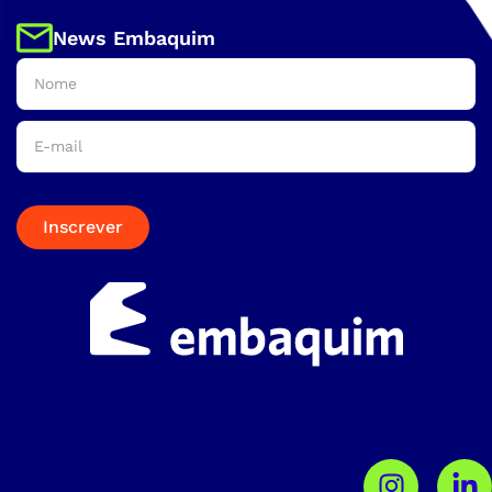
News Embaquim
Inscrever