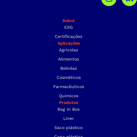
Sobre
ESG
Certificações
Aplicações
Agrícolas
Alimentos
Bebidas
Cosméticos
Farmacêuticos
Químicos
Produtos
Bag in Box
Liner
Saco plástico
Capa plástica