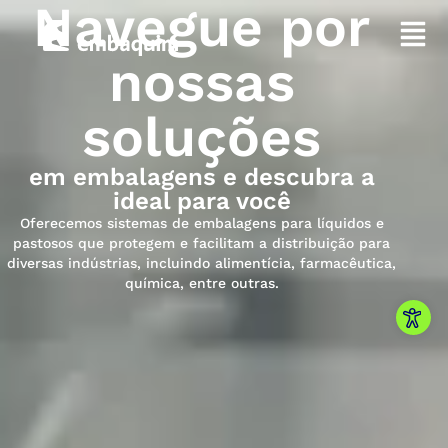
Navegue por
nossas
soluções
em embalagens e descubra a
ideal para você
Oferecemos sistemas de embalagens para líquidos e
pastosos que protegem e facilitam a distribuição para
diversas indústrias, incluindo alimentícia, farmacêutica,
química, entre outras.
Abrir 